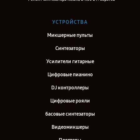
Ремонт синтезатора Roland E-X30 в г. Самара
Ремонт синтезатора Roland E-X30 в г. Киров
УСТРОЙСТВА
Ремонт синтезатора Roland E-X30 в г. Москва
Микшерные пульты
Ремонт синтезатора Roland E-X30 в г. Санкт-Петербург
Синтезаторы
Усилители гитарные
Цифровые пианино
DJ контроллеры
Цифровые рояли
басовые синтезаторы
Видеомикшеры