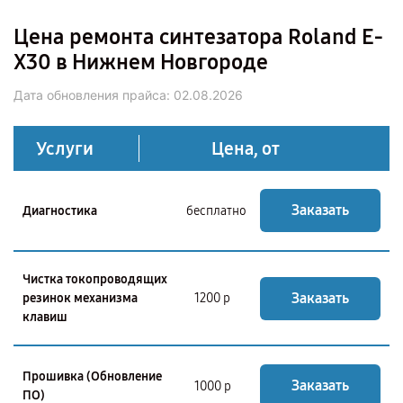
Цена ремонта синтезатора Roland E-
X30 в Нижнем Новгороде
Дата обновления прайса:
02.08.2026
Услуги
Цена, от
Заказать
Диагностика
бесплатно
Чистка токопроводящих
Заказать
резинок механизма
1200 р
клавиш
Прошивка (Обновление
Заказать
1000 р
ПО)