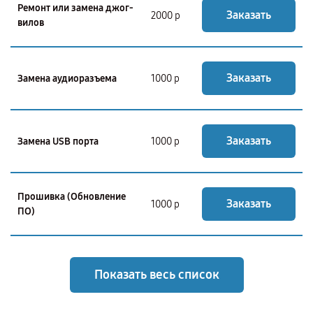
Ремонт или замена джог-
Заказать
2000 р
вилов
Заказать
Замена аудиоразъема
1000 р
Заказать
Замена USB порта
1000 р
Прошивка (Обновление
Заказать
1000 р
ПО)
Показать весь список