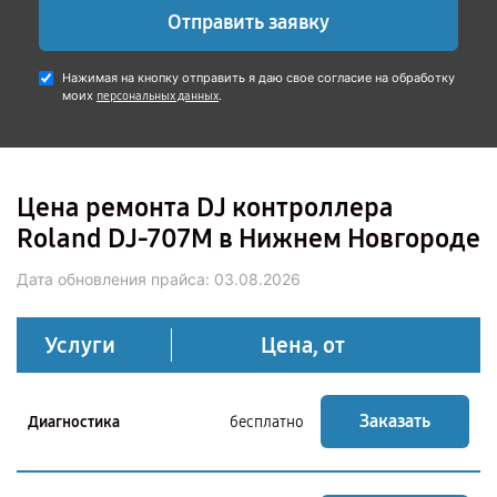
Отправить заявку
Нажимая на кнопку отправить я даю свое согласие на обработку
моих
.
персональных данных
Цена ремонта DJ контроллера
Roland DJ-707M в Нижнем Новгороде
Дата обновления прайса:
03.08.2026
Услуги
Цена, от
Заказать
Диагностика
бесплатно