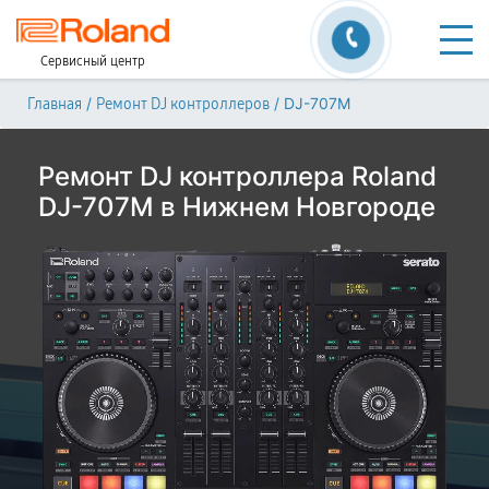
Сервисный центр
/
/
DJ-707M
Главная
Ремонт DJ контроллеров
Ремонт DJ контроллера Roland
DJ-707M в Нижнем Новгороде