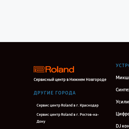
УСТР
Микше
Сервисный центр в Нижнем Новгороде
Синте
ДРУГИЕ ГОРОДА
Усили
Сервис центр Roland в г. Краснодар
Цифро
Сервис центр Roland в г. Ростов-на-
Дону
DJ ко