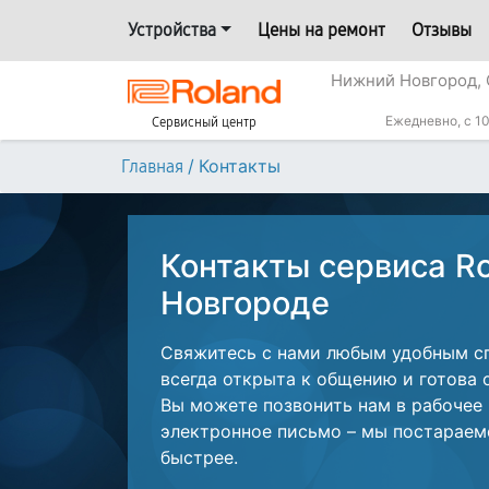
Устройства
Цены на ремонт
Отзывы
Нижний Новгород, 
Ежедневно, с 10
Сервисный центр
/
Контакты
Главная
Контакты сервиса R
Новгороде
Свяжитесь с нами любым удобным с
всегда открыта к общению и готова 
Вы можете позвонить нам в рабочее
электронное письмо – мы постараем
быстрее.