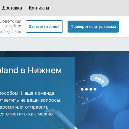
Доставка
Контакты
Советская
пл., 5
▼
Проверить статус заказа
Заказать звонок
:00 до 20:00
oland в Нижнем
пособом. Наша команда
ответить на ваши вопросы.
 время или отправить
ся ответить как можно