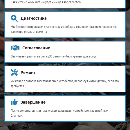
Свяжитесь с нами любым удобным для вас способом
Диагностика
Мы бесплатно проведем диагностику и сообщим о выявленных неисправностях -
даже при отказе от ремонта
Согласование
Озвучиваем реальные цены ДО ремонта - без скрытых доп. услуг
Ремонт
Инженер проводит восстановление устройства, используя новые детали, если это
требуется.
Завершение
После ремонта, вы или наш курьер возвращает устройство с гарантийным
бланком.