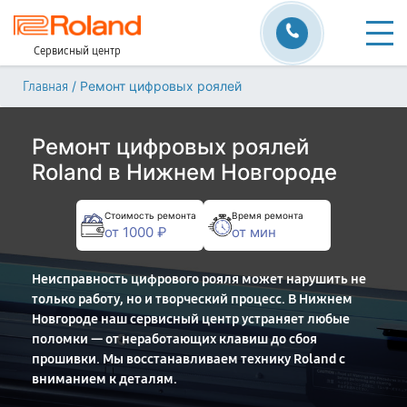
Сервисный центр
/
Ремонт цифровых роялей
Главная
Ремонт цифровых роялей
Roland в Нижнем Новгороде
Стоимость ремонта
Время ремонта
от 1000 ₽
от мин
Неисправность цифрового рояля может нарушить не
только работу, но и творческий процесс. В Нижнем
Новгороде наш сервисный центр устраняет любые
поломки — от неработающих клавиш до сбоя
прошивки. Мы восстанавливаем технику Roland с
вниманием к деталям.