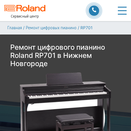
Сервисный центр
/
/
RP701
Главная
Ремонт цифровых пианино
Ремонт цифрового пианино
Roland RP701 в Нижнем
Новгороде