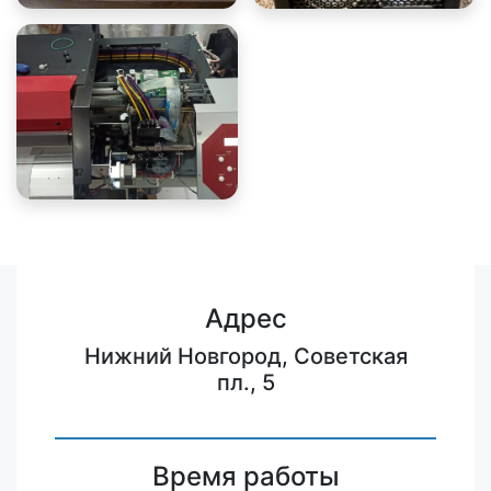
Адрес
Нижний Новгород, Советская
пл., 5
Время работы