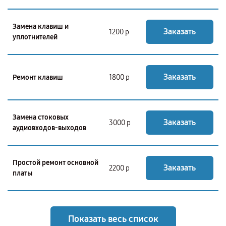
Замена клавиш и
Заказать
1200 р
уплотнителей
Заказать
Ремонт клавиш
1800 р
Замена стоковых
Заказать
3000 р
аудиовходов-выходов
Простой ремонт основной
Заказать
2200 р
платы
Показать весь список