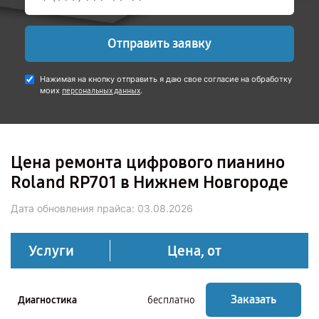
Отправить заявку
Нажимая на кнопку отправить я даю свое согласие на обработку
моих
.
персональных данных
Цена ремонта цифрового пианино
Roland RP701 в Нижнем Новгороде
Дата обновления прайса:
03.08.2026
Услуги
Цена, от
Заказать
Диагностика
бесплатно