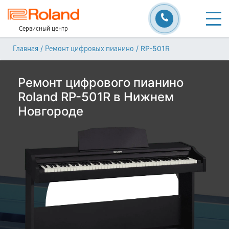
Сервисный центр
/
/
RP-501R
Главная
Ремонт цифровых пианино
Ремонт цифрового пианино
Roland RP-501R в Нижнем
Новгороде