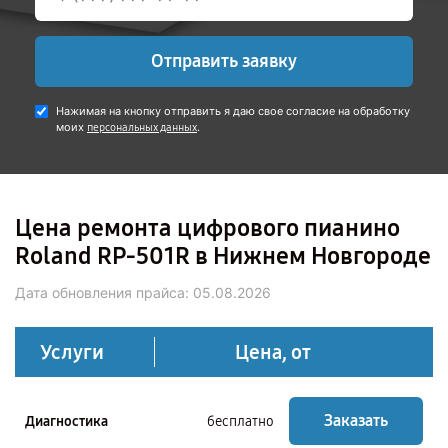
Отправить заявку
Нажимая на кнопку отправить я даю свое согласие на обработку
моих
.
персональных данных
Цена ремонта цифрового пианино
Roland RP-501R в Нижнем Новгороде
Дата обновления прайса:
05.08.2026
Услуги
Цена, от
Заказать
Диагностика
бесплатно