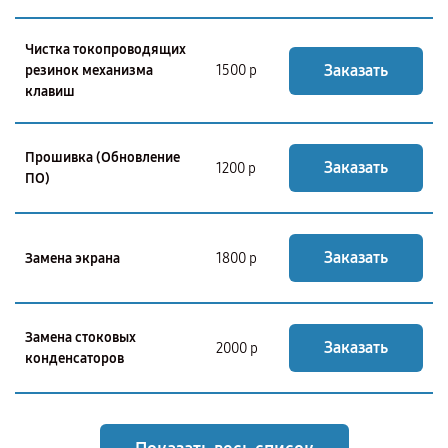
Чистка токопроводящих
Заказать
резинок механизма
1500 р
клавиш
Прошивка (Обновление
Заказать
1200 р
ПО)
Заказать
Замена экрана
1800 р
Замена стоковых
Заказать
2000 р
конденсаторов