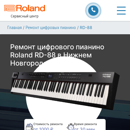
Сервисный центр
/
/
RD-88
Главная
Ремонт цифровых пианино
Ремонт цифрового пианино
Roland RD-88 в Нижнем
Новгороде
Стоимость ремонта
Время ремонта
от 1000 ₽
от 30 мин