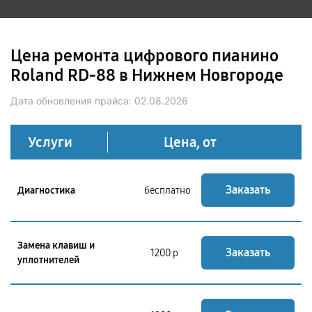
Цена ремонта цифрового пианино
Roland RD-88 в Нижнем Новгороде
Дата обновления прайса:
02.08.2026
Услуги
Цена, от
Заказать
Диагностика
бесплатно
Замена клавиш и
Заказать
1200 р
уплотнителей