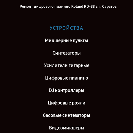
Ремонт цифрового пианино Roland RD-88 в г. Саратов
Ремонт цифрового пианино Roland RD-88 в г. Самара
Ремонт цифрового пианино Roland RD-88 в г. Киров
УСТРОЙСТВА
Ремонт цифрового пианино Roland RD-88 в г. Москва
Микшерные пульты
Ремонт цифрового пианино Roland RD-88 в г. Санкт-Петербург
Синтезаторы
Усилители гитарные
Цифровые пианино
DJ контроллеры
Цифровые рояли
басовые синтезаторы
Видеомикшеры