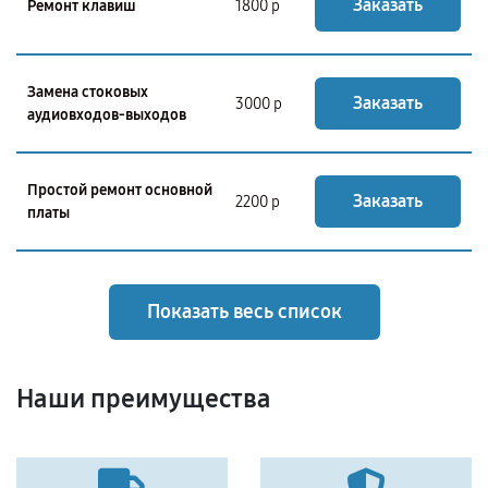
Заказать
Ремонт клавиш
1800 р
Замена стоковых
Заказать
3000 р
аудиовходов-выходов
Простой ремонт основной
Заказать
2200 р
платы
Показать весь список
Наши преимущества