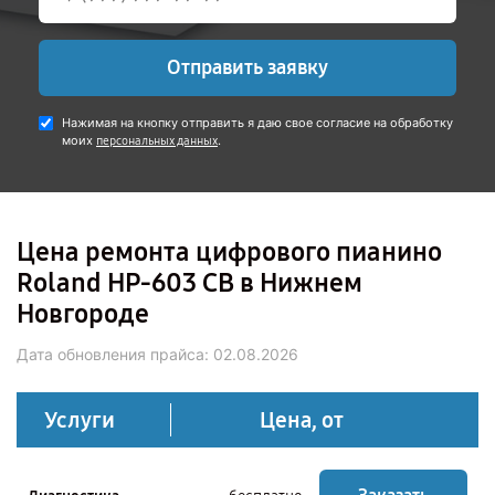
Отправить заявку
Нажимая на кнопку отправить я даю свое согласие на обработку
моих
.
персональных данных
Цена ремонта цифрового пианино
Roland HP-603 CB в Нижнем
Новгороде
Дата обновления прайса:
02.08.2026
Услуги
Цена, от