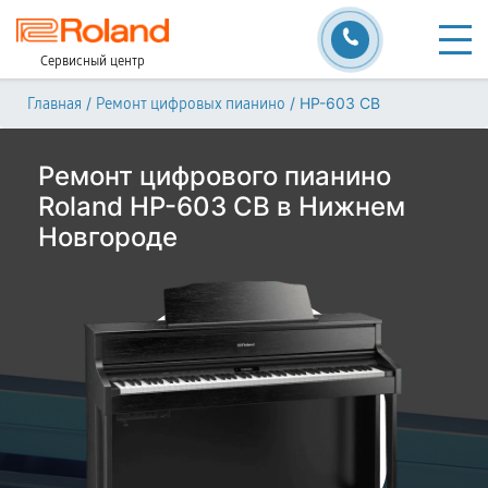
Сервисный центр
/
/
HP-603 CB
Главная
Ремонт цифровых пианино
Ремонт цифрового пианино
Roland HP-603 CB в Нижнем
Новгороде