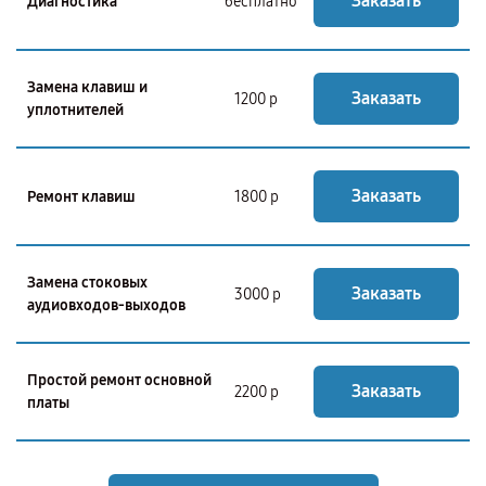
Заказать
Диагностика
бесплатно
Замена клавиш и
Заказать
1200 р
уплотнителей
Заказать
Ремонт клавиш
1800 р
Замена стоковых
Заказать
3000 р
аудиовходов-выходов
Простой ремонт основной
Заказать
2200 р
платы