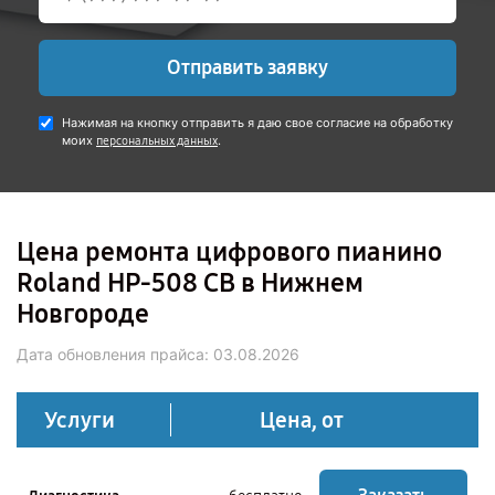
Отправить заявку
Нажимая на кнопку отправить я даю свое согласие на обработку
моих
.
персональных данных
Цена ремонта цифрового пианино
Roland HP-508 CB в Нижнем
Новгороде
Дата обновления прайса:
03.08.2026
Услуги
Цена, от