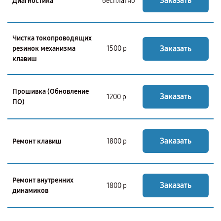
Заказать
Диагностика
бесплатно
Чистка токопроводящих
Заказать
резинок механизма
1500 р
клавиш
Прошивка (Обновление
Заказать
1200 р
ПО)
Заказать
Ремонт клавиш
1800 р
Ремонт внутренних
Заказать
1800 р
динамиков