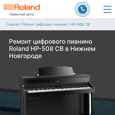
Сервисный центр
/
/
HP-508 CB
Главная
Ремонт цифровых пианино
Ремонт цифрового пианино
Roland HP-508 CB в Нижнем
Новгороде