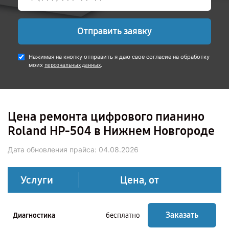
Отправить заявку
Нажимая на кнопку отправить я даю свое согласие на обработку
моих
.
персональных данных
Цена ремонта цифрового пианино
Roland HP-504 в Нижнем Новгороде
Дата обновления прайса:
04.08.2026
Услуги
Цена, от
Заказать
Диагностика
бесплатно