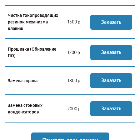
Чистка токопроводящих
Заказать
резинок механизма
1500 р
клавиш
Прошивка (Обновление
Заказать
1200 р
ПО)
Заказать
Замена экрана
1800 р
Замена стоковых
Заказать
2000 р
конденсаторов