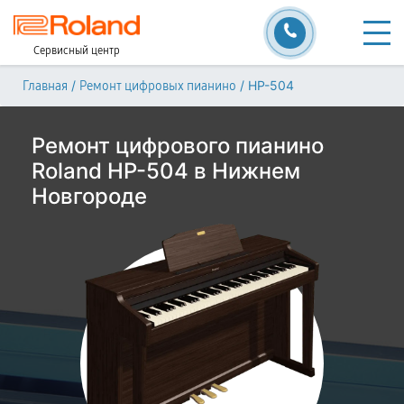
Сервисный центр
/
/
HP-504
Главная
Ремонт цифровых пианино
Ремонт цифрового пианино
Roland HP-504 в Нижнем
Новгороде